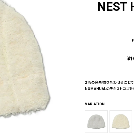
NEST 
¥
1
2色の糸を撚り合わせることで
NOMANUALのテキストロゴ
VARiATION