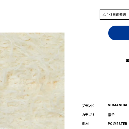
NOMANUAL
帽子
POLYESTER 