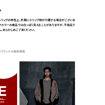
a
リバッグの特性上、衣類にスリップ剤が付着する場合がございま
ークカラーの商品では白っぽく見えることがありますが、不良品で
ん。あらかじめご了承ください。
のブランドの最新情報