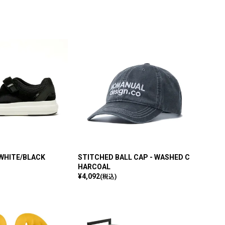
 WHITE/BLACK
STITCHED BALL CAP - WASHED C
HARCOAL
¥
4,092
(税込)