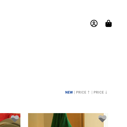
NEW
PRICE ↑
PRICE ↓