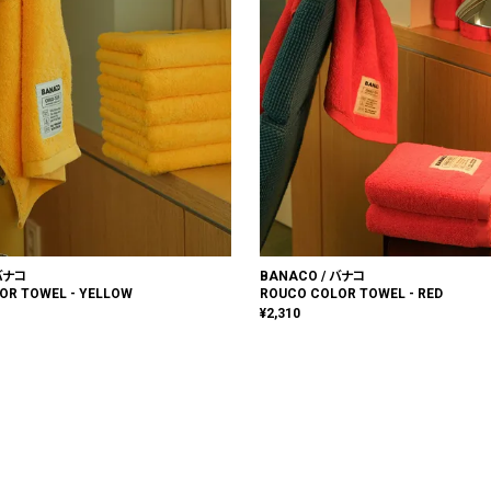
 バナコ
BANACO / バナコ
OR TOWEL - YELLOW
ROUCO COLOR TOWEL - RED
¥
2,310