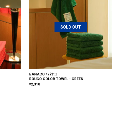
SOLD OUT
BANACO / バナコ
ROUCO COLOR TOWEL - GREEN
¥
2,310