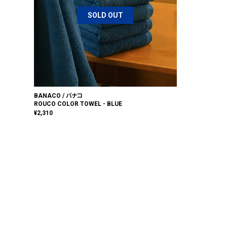
SOLD OUT
BANACO / バナコ
ROUCO COLOR TOWEL - BLUE
¥
2,310