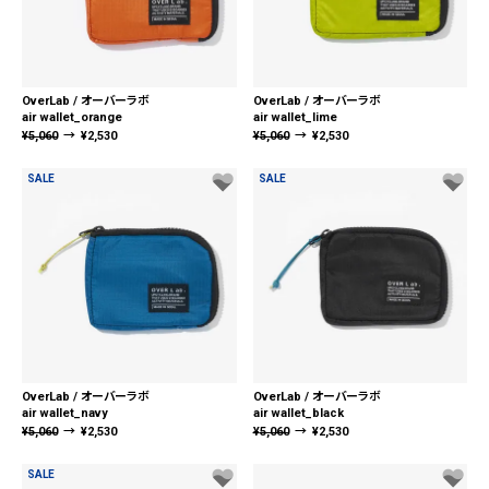
OverLab / オーバーラボ
OverLab / オーバーラボ
air wallet_orange
air wallet_lime
¥
5,060
→
¥
2,530
¥
5,060
→
¥
2,530
SALE
SALE
OverLab / オーバーラボ
OverLab / オーバーラボ
air wallet_navy
air wallet_black
¥
5,060
→
¥
2,530
¥
5,060
→
¥
2,530
SALE