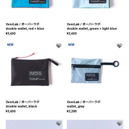
OverLab / オーバーラボ
OverLab / オーバーラボ
double wallet_red + blue
double wallet_green + light blue
¥
3,630
¥
3,630
NEW
NEW
OverLab / オーバーラボ
OverLab / オーバーラボ
double wallet_black
wallet_gray
¥
3,630
¥
2,200