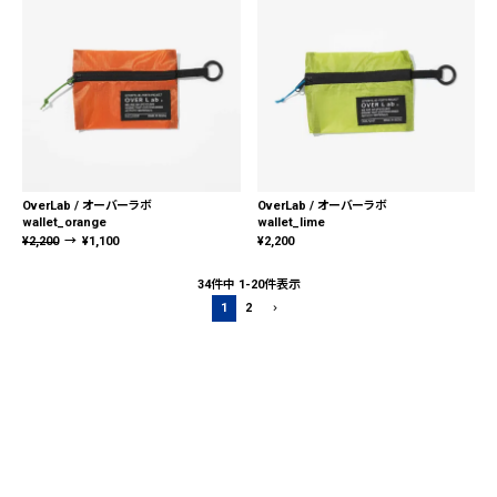
OverLab / オーバーラボ
OverLab / オーバーラボ
wallet_orange
wallet_lime
¥
2,200
→
¥
1,100
¥
2,200
34
件中
1
-
20
件表示
1
2