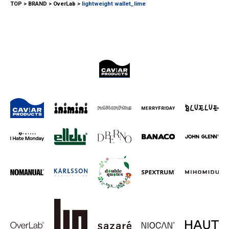
TOP
BRAND
OverLab
lightweight wallet_lime