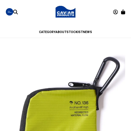
CATEGORY
ABOUT
STOCKIST
NEWS