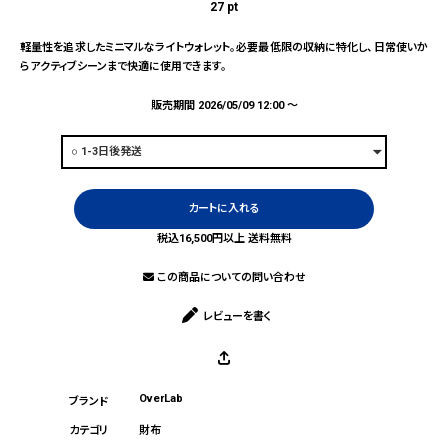
27
pt
軽量性を追求したミニマルなライトウォレット。必要最低限の収納に特化し、日常使いか
らアクティブシーンまで快適に使用できます。
販売期間
2026/05/09 12:00
〜
カートに入れる
税込16,500円以上 送料無料
この商品についての問い合わせ
レビューを書く
OverLab
財布