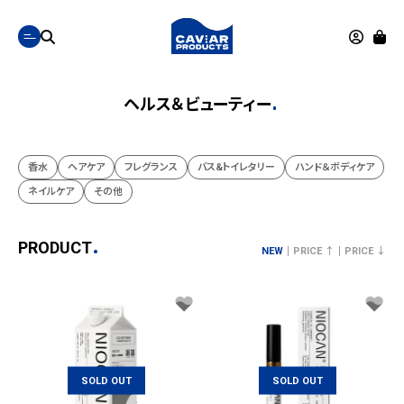
ヘルス＆ビューティー
香水
ヘアケア
フレグランス
バス&トイレタリー
ハンド＆ボディケア
ネイルケア
その他
PRODUCT
NEW
PRICE ↑
PRICE ↓
SOLD OUT
SOLD OUT