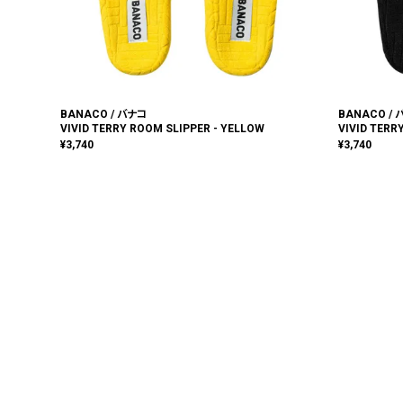
BANACO / バナコ
BANACO /
VIVID TERRY ROOM SLIPPER - YELLOW
VIVID TERR
¥
3,740
¥
3,740