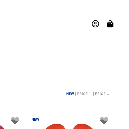
NEW
PRICE ↑
PRICE ↓
NEW