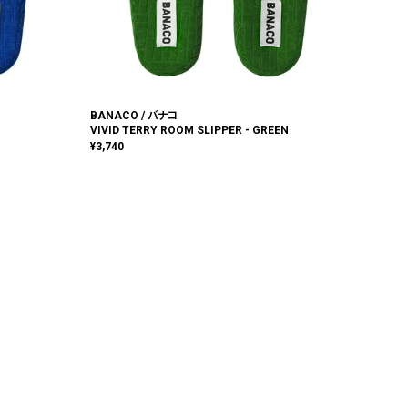
BANACO / バナコ
VIVID TERRY ROOM SLIPPER - GREEN
¥
3,740