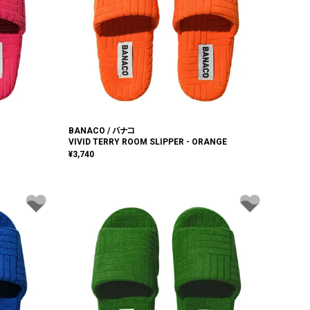
BANACO / バナコ
VIVID TERRY ROOM SLIPPER - ORANGE
¥
3,740