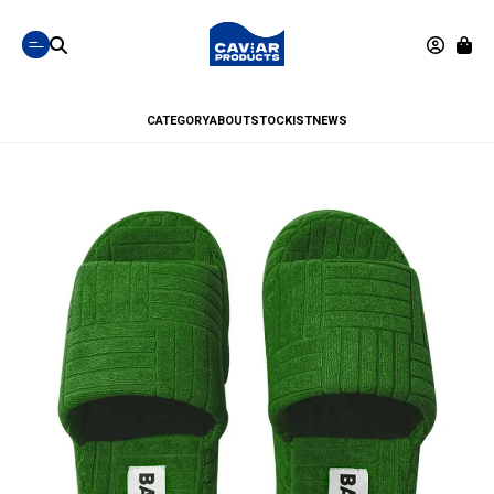
CATEGORY
ABOUT
STOCKIST
NEWS