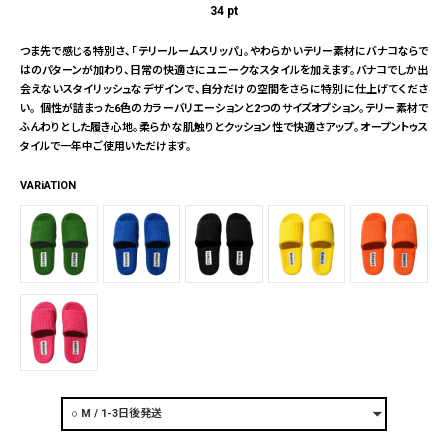
34
pt
つま先で感じる特別さ、「テリールームスリッパ」。やわらかいテリー素材にバナコならで
はのパターンが加わり、日常の快適さにユニークなスタイルを加えます。バナコでしか出
会えないスタイリッシュなデザインで、自分だけの空間をさらに特別に仕上げてくださ
い。 個性が詰まった6色のカラーバリエーションと2つのサイズオプション。テリー素材で
ふんわりとした履き心地。柔らかな肌触りとクッション性で快適さアップ。オープントゥス
タイルで一年中ご使用いただけます。
VARiATION