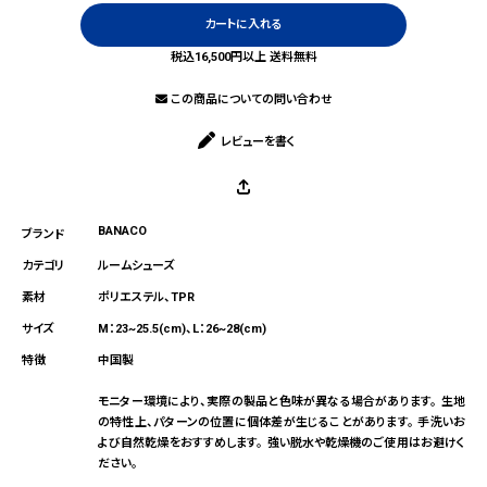
カートに入れる
税込16,500円以上 送料無料
この商品についての問い合わせ
レビューを書く
BANACO
ルームシューズ
ポリエステル、TPR
M：23~25.5(cm)、L：26~28(cm)
中国製
モニター環境により、実際の製品と色味が異なる場合があります。 生地
の特性上、パターンの位置に個体差が生じることがあります。 手洗いお
よび自然乾燥をおすすめします。 強い脱水や乾燥機のご使用はお避けく
ださい。