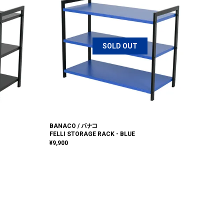
SOLD OUT
BANACO / バナコ
FELLI STORAGE RACK - BLUE
¥
9,900