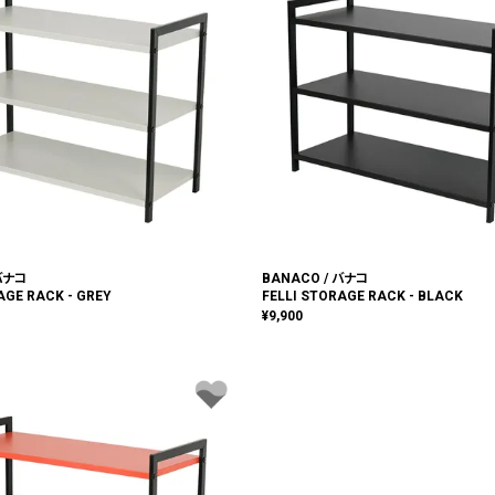
 バナコ
BANACO / バナコ
AGE RACK - GREY
FELLI STORAGE RACK - BLACK
¥
9,900