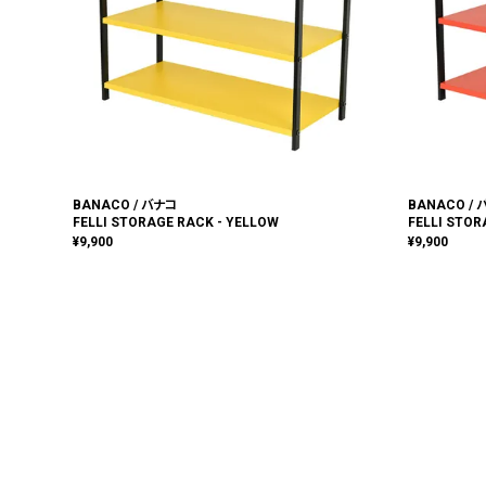
BANACO / バナコ
BANACO /
FELLI STORAGE RACK - YELLOW
FELLI STOR
¥
9,900
¥
9,900