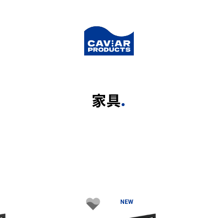
家具
NEW