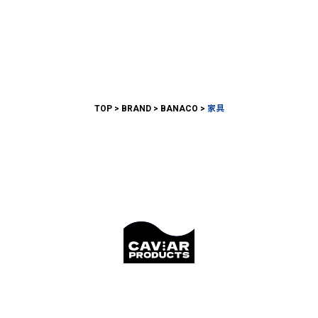
TOP
BRAND
BANACO
家具