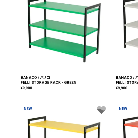
BANACO / バナコ
BANACO /
FELLI STORAGE RACK - GREEN
FELLI STOR
¥
9,900
¥
9,900
NEW
NEW