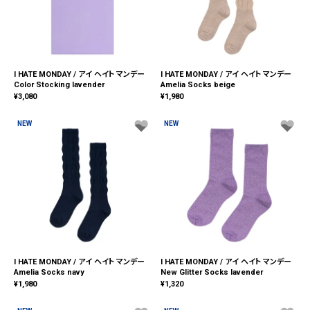
I HATE MONDAY / アイ ヘイト マンデー
I HATE MONDAY / アイ ヘイト マンデー
Color Stocking lavender
Amelia Socks beige
¥
3,080
¥
1,980
NEW
NEW
I HATE MONDAY / アイ ヘイト マンデー
I HATE MONDAY / アイ ヘイト マンデー
Amelia Socks navy
New Glitter Socks lavender
¥
1,980
¥
1,320