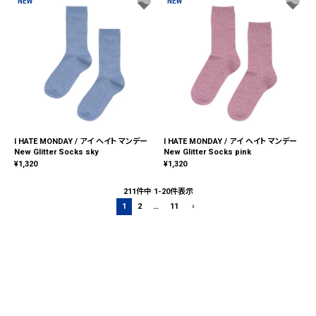
NEW
NEW
I HATE MONDAY / アイ ヘイト マンデー
I HATE MONDAY / アイ ヘイト マンデー
New Glitter Socks sky
New Glitter Socks pink
¥
1,320
¥
1,320
211
件中
1
-
20
件表示
1
2
…
11