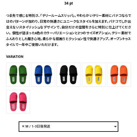
34
pt
つま先で感じる特別さ、「テリールームスリッパ」。やわらかいテリー素材にバナコならで
はのパターンが加わり、日常の快適さにユニークなスタイルを加えます。バナコでしか出
会えないスタイリッシュなデザインで、自分だけの空間をさらに特別に仕上げてくださ
い。 個性が詰まった6色のカラーバリエーションと2つのサイズオプション。テリー素材で
ふんわりとした履き心地。柔らかな肌触りとクッション性で快適さアップ。オープントゥス
タイルで一年中ご使用いただけます。
VARiATION