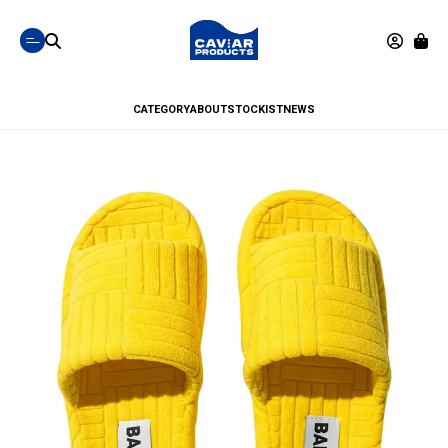
CATEGORY
ABOUT
STOCKIST
NEWS