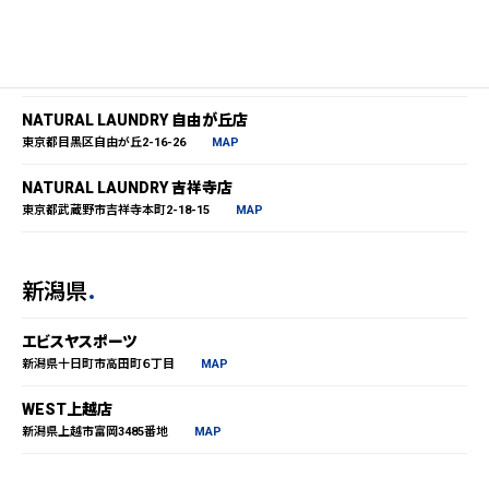
東京都
NATURAL LAUNDRY 自由が丘店
東京都目黒区自由が丘2-16-26
MAP
NATURAL LAUNDRY 吉祥寺店
東京都武蔵野市吉祥寺本町2-18-15
MAP
新潟県
エビスヤスポーツ
新潟県十日町市高田町６丁目
MAP
WEST上越店
新潟県上越市富岡3485番地
MAP