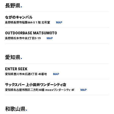
長野県
ながのキャンパル
長野県長野市稲葉664-5 1 階 北号室
MAP
OUTDOORBASE MATSUMOTO
長野県松本市中央2丁目3-19
MAP
愛知県
ENTER SEEK
愛知県豊川市末広通3丁目 45番地
MAP
サックスバー 上小田井ワンダーシティ店
愛知県名古屋市西区二方町40番 mozoワンダーシティ 4F
MAP
和歌山県