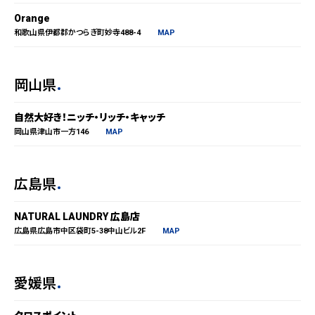
Orange
和歌山県伊都郡かつらぎ町妙寺488-4
MAP
岡山県
自然大好き！ニッチ・リッチ・キャッチ
岡山県津山市一方146
MAP
広島県
NATURAL LAUNDRY 広島店
広島県広島市中区袋町5-38中山ビル2F
MAP
愛媛県