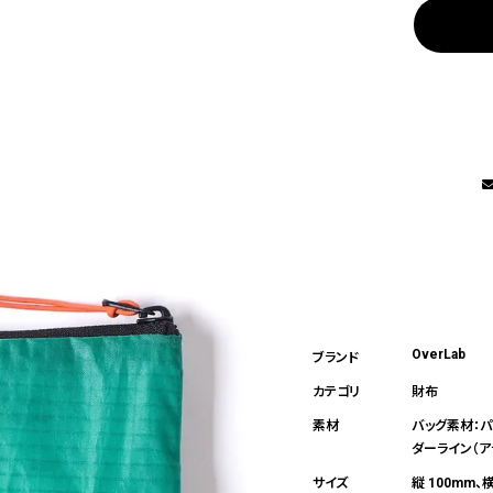
OverLab
財布
バッグ素材：パ
ダーライン（ア
縦 100mm、横