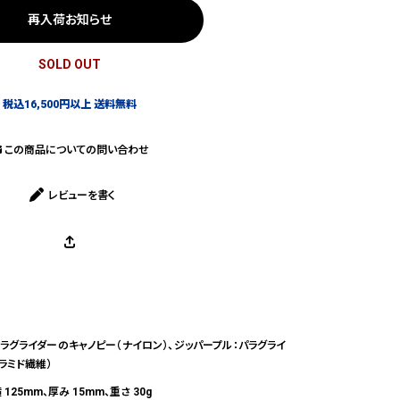
再入荷お知らせ
SOLD OUT
税込16,500円以上 送料無料
この商品についての問い合わせ
レビューを書く
ラグライダーのキャノピー（ナイロン）、ジッパープル：パラグライ
ラミド繊維）
 125mm、厚み 15mm、重さ 30g