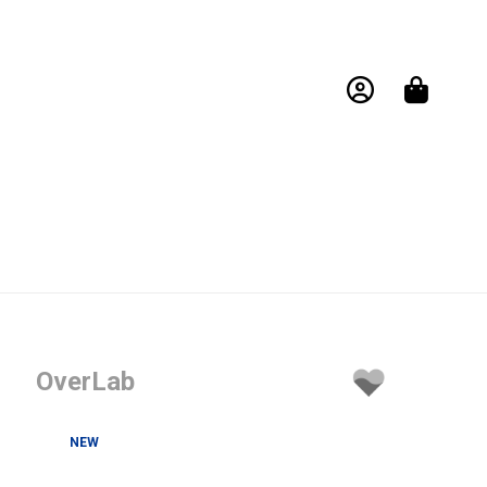
OverLab
NEW