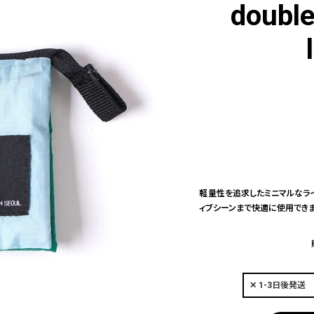
double
軽量性を追求したミニマルなラ
ィブシーンまで快適に使用できま