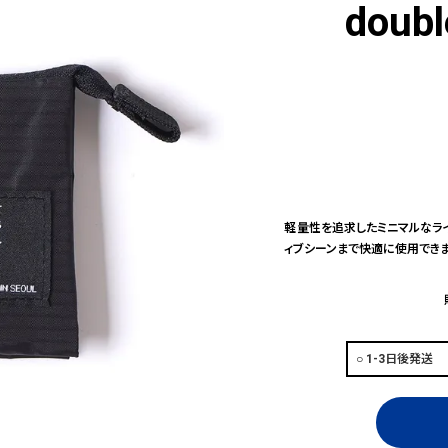
doubl
軽量性を追求したミニマルなラ
ィブシーンまで快適に使用できま