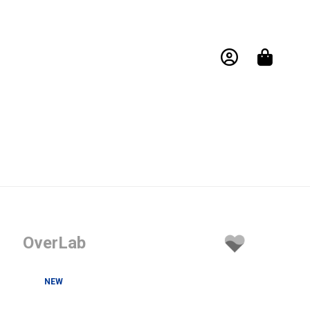
OverLab
NEW