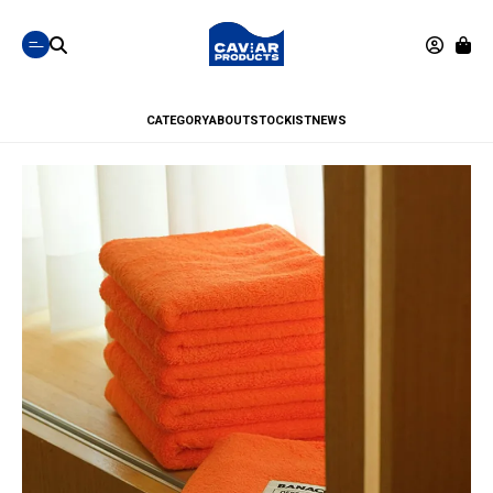
CATEGORY
ABOUT
STOCKIST
NEWS