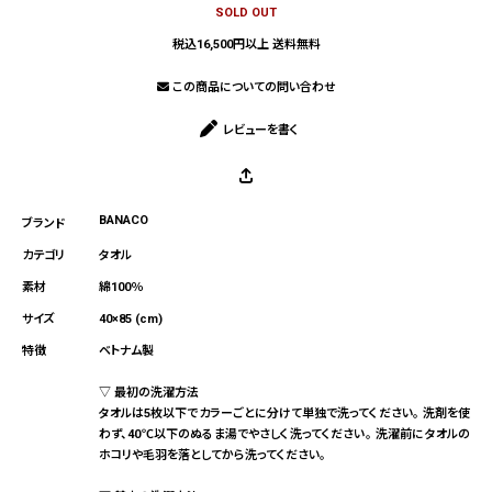
SOLD OUT
税込16,500円以上 送料無料
この商品についての問い合わせ
レビューを書く
BANACO
タオル
綿100％
40×85 (cm)
ベトナム製
▽ 最初の洗濯方法
タオルは5枚以下でカラーごとに分けて単独で洗ってください。 洗剤を使
わず、40℃以下のぬるま湯でやさしく洗ってください。 洗濯前にタオルの
ホコリや毛羽を落としてから洗ってください。