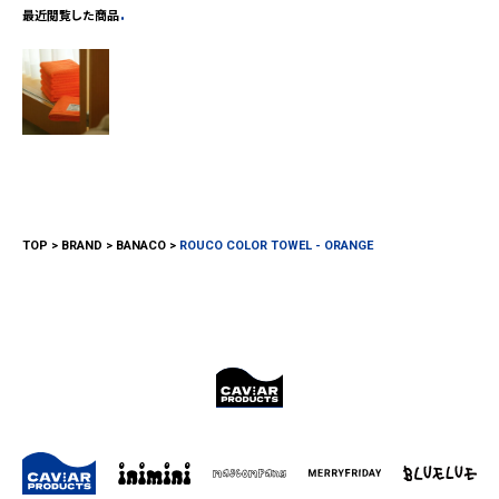
最近閲覧した商品
TOP
BRAND
BANACO
ROUCO COLOR TOWEL - ORANGE