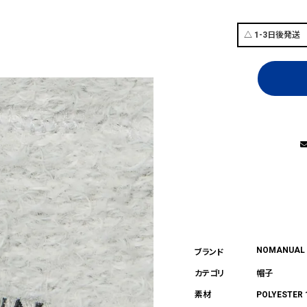
NOMANUAL
帽子
POLYESTER 