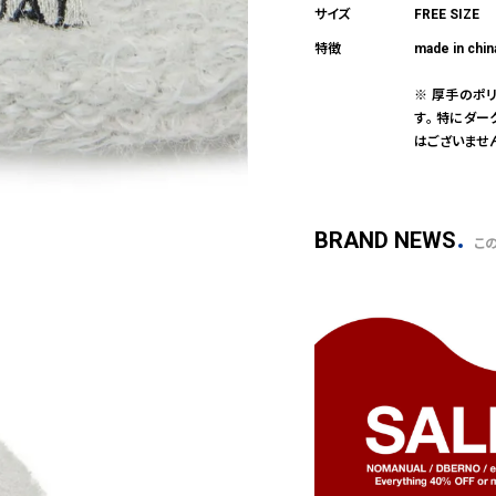
FREE SIZE
made in chin
※ 厚手のポ
す。 特にダ
はございませ
BRAND NEWS
こ