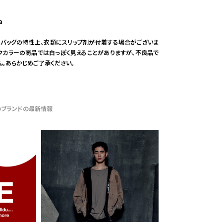
a
リバッグの特性上、衣類にスリップ剤が付着する場合がございま
ークカラーの商品では白っぽく見えることがありますが、不良品で
ん。あらかじめご了承ください。
のブランドの最新情報