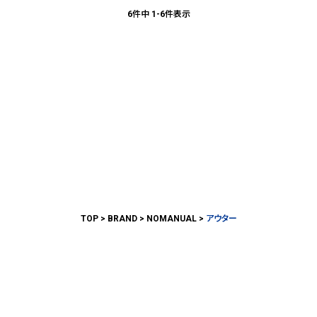
6
件中
1
-
6
件表示
TOP
BRAND
NOMANUAL
アウター