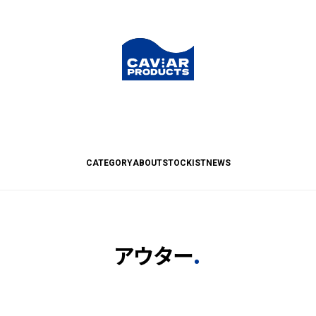
CATEGORY
ABOUT
STOCKIST
NEWS
アウター