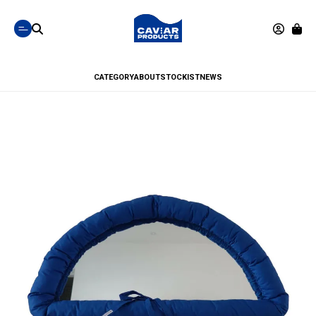
CATEGORY
ABOUT
STOCKIST
NEWS