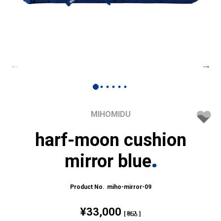
MIHOMIDU
harf-moon cushion
mirror blue
miho-mirror-09
¥
33,000
税込