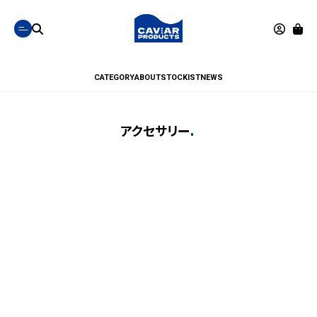
CATEGORY
ABOUT
STOCKIST
NEWS
アクセサリー