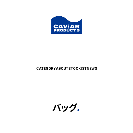
CATEGORY
ABOUT
STOCKIST
NEWS
バッグ