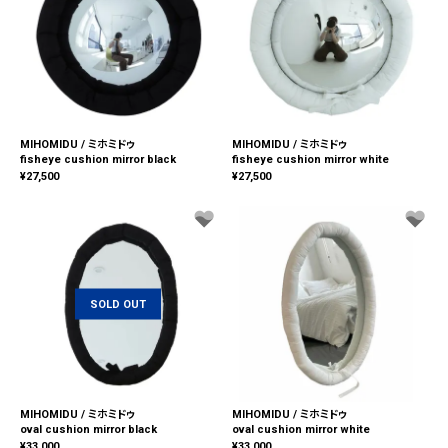
MIHOMIDU / ミホミドゥ
MIHOMIDU / ミホミドゥ
fisheye cushion mirror black
fisheye cushion mirror white
¥
27,500
¥
27,500
SOLD OUT
MIHOMIDU / ミホミドゥ
MIHOMIDU / ミホミドゥ
oval cushion mirror black
oval cushion mirror white
¥
33,000
¥
33,000