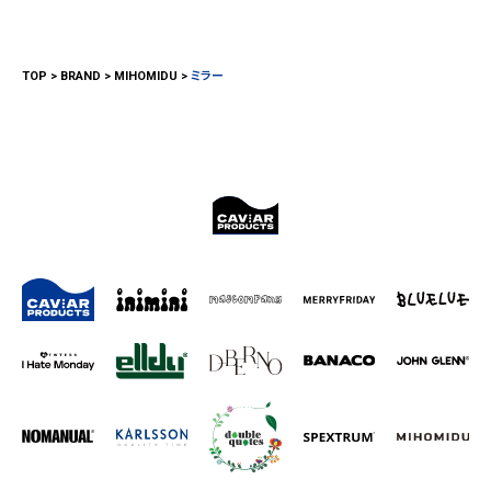
TOP
BRAND
MIHOMIDU
ミラー