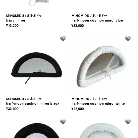
MIHOMIDU / ミホミドゥ
MIHOMIDU / ミホミドゥ
hand mirror
harf-moon cushion mirror blue
¥
13,200
¥
33,000
MIHOMIDU / ミホミドゥ
MIHOMIDU / ミホミドゥ
harf-moon cushion mirror black
harf-moon cushion mirror white
¥
33,000
¥
22,000