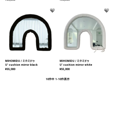
MIHOMIDU / ミホミドゥ
MIHOMIDU / ミホミドゥ
U' cushion mirror black
U' cushion mirror white
¥
55,000
¥
55,000
10
件中
1
-
10
件表示