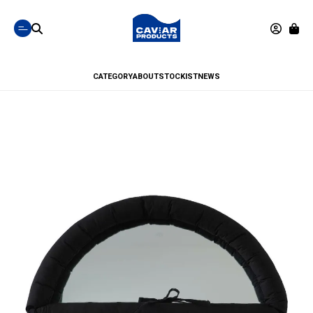
CATEGORY
ABOUT
STOCKIST
NEWS