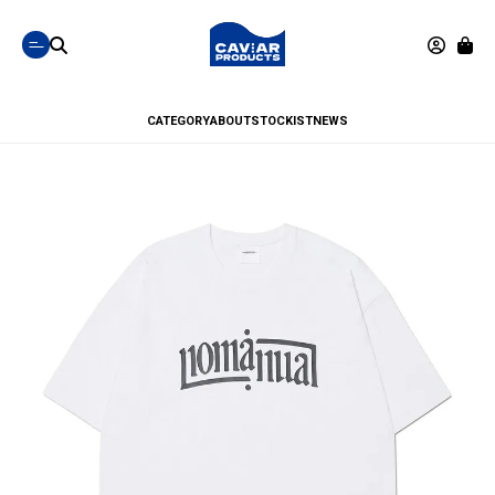
CATEGORY
ABOUT
STOCKIST
NEWS