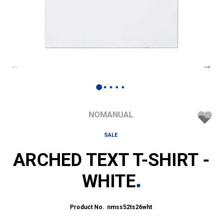
NOMANUAL
SALE
ARCHED TEXT T-SHIRT -
WHITE
nmss52ts26wht