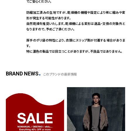
でご安心ください。
防縮加工済みの生地ですが、乾燥機の機種や設定により稀に縮みや変
形が発生する可能性があります。
自然乾燥を推奨いたします。乾燥機による変形は返品・交換の対象外と
なりますので、予めご了承ください。
厚手のポリ袋の特性により、衣類にスリップ剤が付着する場合がありま
す。
特に濃色の製品では目立つことがありますが、不良品ではありません。
BRAND NEWS
このブランドの最新情報