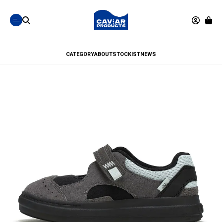
CATEGORY
ABOUT
STOCKIST
NEWS