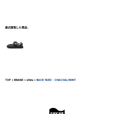
¥
4,
最近閲覧した商品
TOP
BRAND
elldu
BACK YARD - CHACOAL/MINT