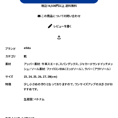
税込16,500円以上 送料無料
この商品についての問い合わせ
レビューを書く
elldu
靴
アッパー素材: 牛革スエード、スパンデックス、ジャカードサンドイッチメッ
シュ / ソール素材: ファイロンEVA（ミッドソール）、ラバー（アウトソール）
23、24、25、26、27、28(cm)
少し小さめの作りとなっておりますので、ワンサイズアップの大きさがお
すすめです。
生産国：ベトナム