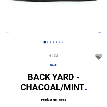
elldu
SALE
BACK YARD -
CHACOAL/MINT
e064