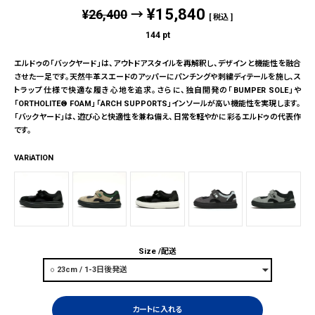
¥
15,840
¥
26,400
→
税込
144
pt
エルドゥの「バックヤード」は、アウトドアスタイルを再解釈し、デザインと機能性を融合
させた一足です。天然牛革スエードのアッパーにパンチングや刺繍ディテールを施し、ス
トラップ仕様で快適な履き心地を追求。さらに、独自開発の「BUMPER SOLE」や
「ORTHOLITE® FOAM」「ARCH SUPPORTS」インソールが高い機能性を実現します。
「バックヤード」は、遊び心と快適性を兼ね備え、日常を軽やかに彩るエルドゥの代表作
です。
VARiATION
Size
配送
カートに入れる