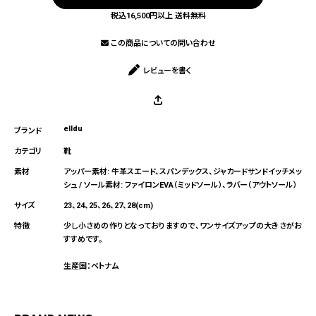
税込16,500円以上 送料無料
この商品についての問い合わせ
レビューを書く
elldu
靴
アッパー素材: 牛革スエード、スパンデックス、ジャカードサンドイッチメッ
シュ / ソール素材: ファイロンEVA（ミッドソール）、ラバー（アウトソール）
23、24、25、26、27、28(cm)
少し小さめの作りとなっておりますので、ワンサイズアップの大きさがお
すすめです。
生産国：ベトナム