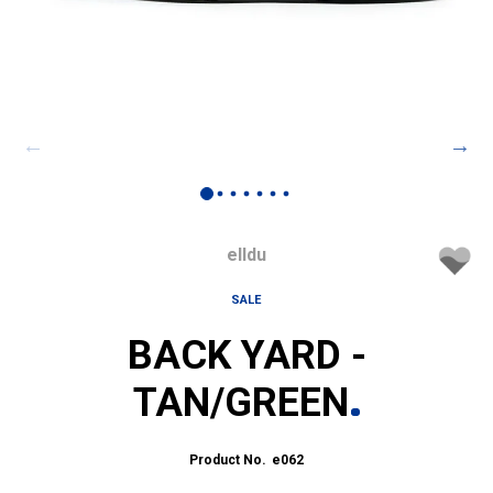
elldu
SALE
BACK YARD -
TAN/GREEN
e062