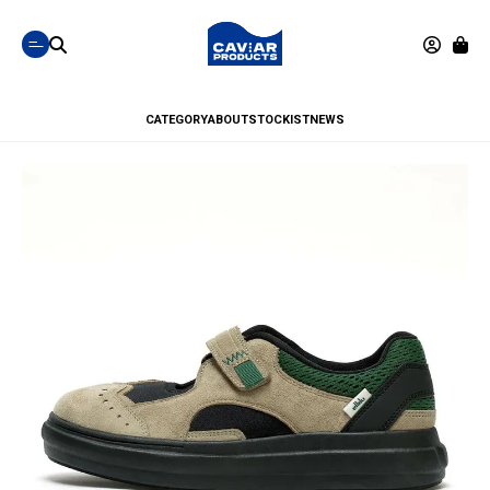
CATEGORY
ABOUT
STOCKIST
NEWS