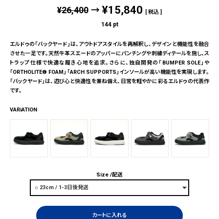
¥
15,840
¥
26,400
→
税込
144
pt
エルドゥの「バックヤード」は、アウトドアスタイルを再解釈し、デザインと機能性を融合
させた一足です。天然牛革スエードのアッパーにパンチングや刺繍ディテールを施し、ス
トラップ仕様で快適な履き心地を追求。さらに、独自開発の「BUMPER SOLE」や
「ORTHOLITE® FOAM」「ARCH SUPPORTS」インソールが高い機能性を実現します。
「バックヤード」は、遊び心と快適性を兼ね備え、日常を軽やかに彩るエルドゥの代表作
です。
VARiATION
Size
配送
カートに入れる