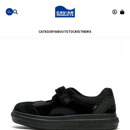
CATEGORY
ABOUT
STOCKIST
NEWS