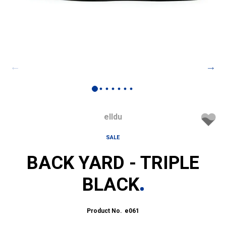
elldu
SALE
BACK YARD - TRIPLE
BLACK
e061