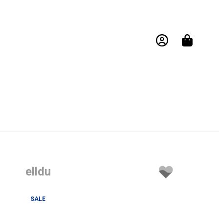
elldu
SALE