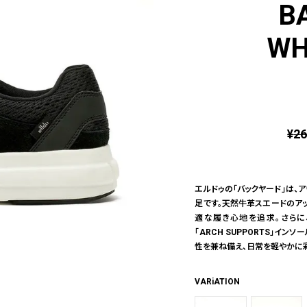
B
WH
¥
26
エルドゥの「バックヤード」は、
足です。天然牛革スエードのア
適な履き心地を追求。さらに、独自
「ARCH SUPPORTS」イ
性を兼ね備え、日常を軽やかに
VARiATION