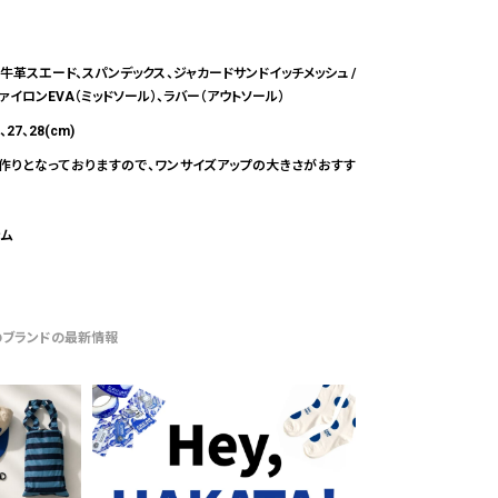
 牛革スエード、スパンデックス、ジャカードサンドイッチメッシュ /
ファイロンEVA（ミッドソール）、ラバー（アウトソール）
6、27、28(cm)
作りとなっておりますので、ワンサイズアップの大きさがおすす
ナム
のブランドの最新情報