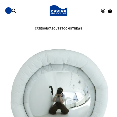
CATEGORY
ABOUT
STOCKIST
NEWS