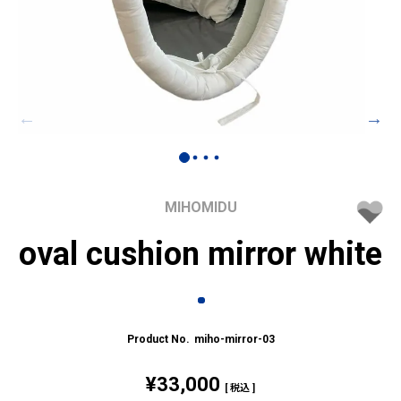
MIHOMIDU
oval cushion mirror white
miho-mirror-03
¥
33,000
税込