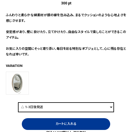
300
pt
ふんわりと柔らかな綿素材が鏡の縁を包み込み、まるでクッションのような心地よさを
感じさせます。
安定感があり、壁に掛けたり、立てかけたり、自由なスタイルで楽しむことができるこの
アイテム。
お気に入りの空間にそっと寄り添い、毎日を彩る特別なオブジェとして、心に残る存在と
なれば幸いです。
VARiATION
カートに入れる