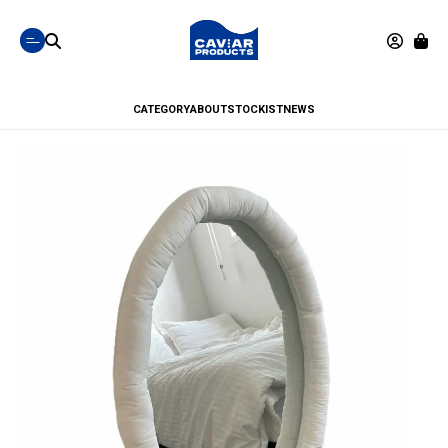
CATEGORY
ABOUT
STOCKIST
NEWS