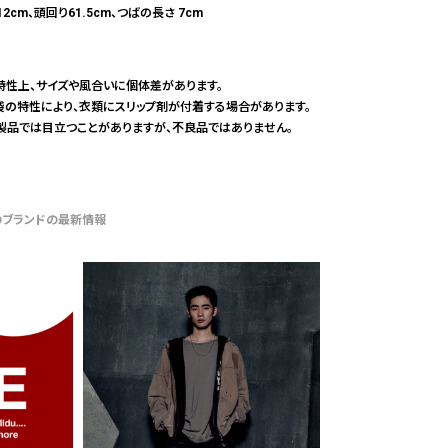
 12cm、頭回り61.5cm、つばの長さ 7cm
国
特性上、サイズや風合いに個体差があります。
袋の特性により、衣類にスリップ剤が付着する場合があります。
製品では目立つことがありますが、不良品ではありません。
のブランドの最新情報