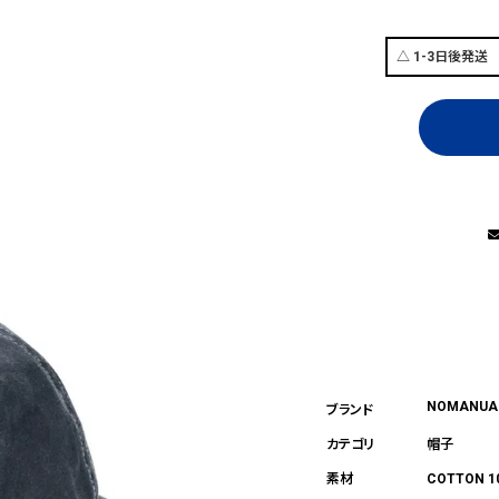
NOMANUA
帽子
COTTON 1