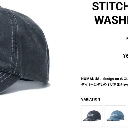
STITC
WASH
¥
NOMANUAL design.c
デイリーに使いやすい定番キャッ
VARiATION