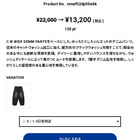
nmwf52dp05wbk
¥
13,200
¥
22,000
→
税込
120
pt
C.W WIDE DENIM PANTSをベースにした、ゆったりとしたシルエットのデニムパンツ。
従来のキャットウォッシュ加工に加え、縦方向のクラックウォッシュを施すことで、馴染み
のある中にも新鮮な質感を表現。 デイリーに着用しやすいバランスを保ちながら、ウォ
ッシュディテールによって差のつくムードを提案します。 7番手デニム生地を使用し、しっ
かりとした密度感のある着心地を実現しています。
VARiATION
カートに入れる