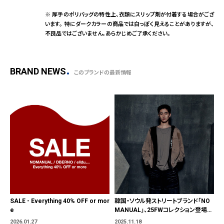
※ 厚手のポリバッグの特性上、衣類にスリップ剤が付着する場合がござ
います。 特にダークカラーの商品では白っぽく見えることがありますが、
不良品ではございません。あらかじめご了承ください。
BRAND NEWS
このブランドの最新情報
SALE - Everything 40% OFF or mor
韓国・ソウル発ストリートブランド「NO
e
MANUAL」、25FWコレクション登場11
月21日(金)より発売開始
2026.01.27
2025.11.18