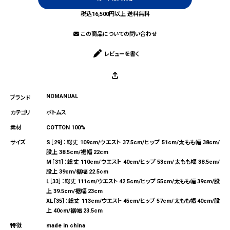
税込16,500円以上 送料無料
この商品についての問い合わせ
レビューを書く
NOMANUAL
ボトムス
COTTON 100%
S［29］：総丈 109cm/ウエスト 37.5cm/ヒップ 51cm/太もも幅 38cm/
股上 38.5cm/裾幅 22cm
M［31］：総丈 110cm/ウエスト 40cm/ヒップ 53cm/太もも幅 38.5cm/
股上 39cm/裾幅 22.5cm
L［33］：総丈 111cm/ウエスト 42.5cm/ヒップ 55cm/太もも幅 39cm/股
上 39.5cm/裾幅 23cm
XL［35］：総丈 113cm/ウエスト 45cm/ヒップ 57cm/太もも幅 40cm/股
上 40cm/裾幅 23.5cm
made in china