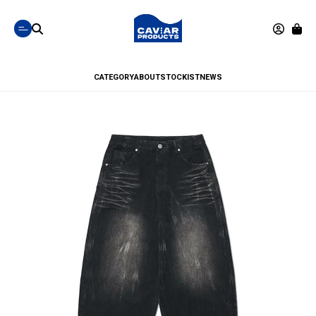
CATEGORY
ABOUT
STOCKIST
NEWS