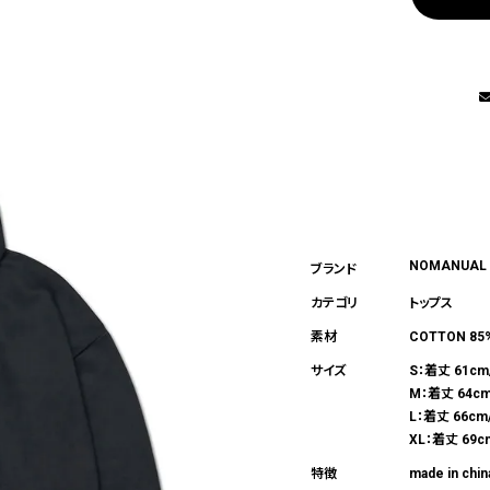
NOMANUAL
トップス
COTTON 85%
S：着丈 61cm
M：着丈 64cm
L：着丈 66cm
XL：着丈 69c
made in chin