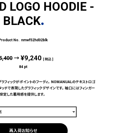
 LOGO HOODIE -
BLACK
nmwf52hd02blk
¥
9,240
5,400
→
税込
84
pt
ラフィックがポイントのフーディ。 NOMANUALのテキストロゴ
タッチで表現したグラフィックデザインです。 袖口にはフィンガー
安定した着用感を提供します。
再入荷お知らせ