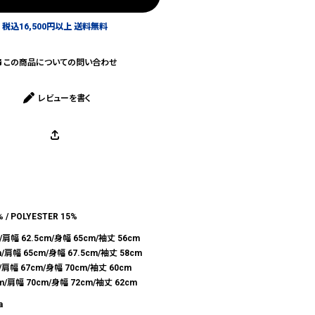
税込16,500円以上 送料無料
この商品についての問い合わせ
レビューを書く
 / POLYESTER 15%
/肩幅 62.5cm/身幅 65cm/袖丈 56cm
/肩幅 65cm/身幅 67.5cm/袖丈 58cm
/肩幅 67cm/身幅 70cm/袖丈 60cm
m/肩幅 70cm/身幅 72cm/袖丈 62cm
a