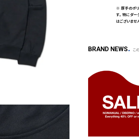
※ 厚手のポ
す。 特にダ
はございませ
BRAND NEWS
こ