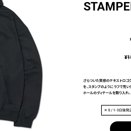
STAMPED
¥
1
ざらついた質感のテキストロゴグ
を、スタンプのようにラフで荒い
ホールのディテールを取り入れ、