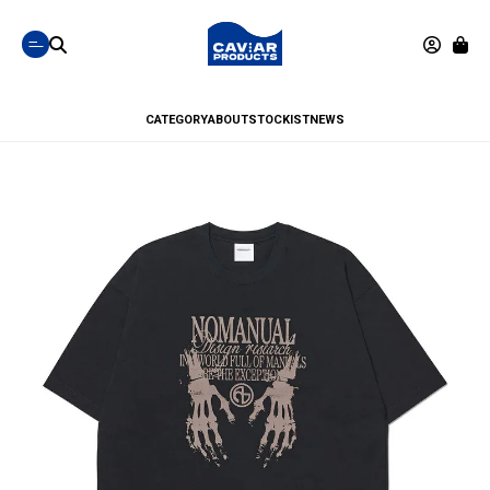
CATEGORY
ABOUT
STOCKIST
NEWS