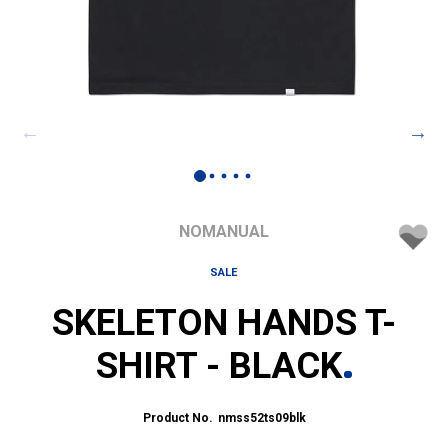
NOMANUAL
SALE
SKELETON HANDS T-
SHIRT - BLACK
nmss52ts09blk