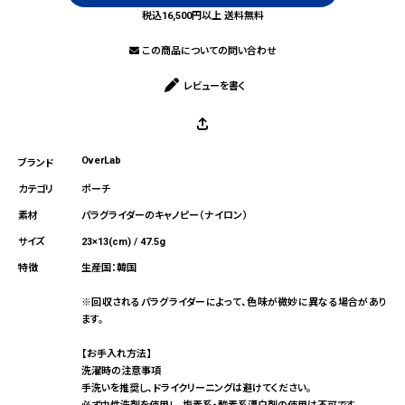
税込16,500円以上 送料無料
この商品についての問い合わせ
レビューを書く
OverLab
ポーチ
パラグライダーのキャノピー（ナイロン）
23×13(cm) / 47.5g
生産国：韓国
※回収されるパラグライダーによって、色味が微妙に異なる場合があり
ます。
【お手入れ方法】
洗濯時の注意事項
手洗いを推奨し、ドライクリーニングは避けてください。