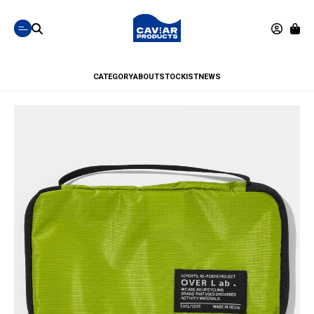
CATEGORY
ABOUT
STOCKIST
NEWS