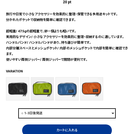
20
pt
旅行や日常で小さなアクセサリーを効果的に整理・保管できる多用途キットです。
分かれたポケットで収納物を簡単に確認できます。
超軽量/ 47.5gの超軽量で、卵一個よりも軽いです。
実用的なデザイン/ 小さなアクセサリーを効果的に整理・収納するのに適しています。
ハンドルバンド/ ハンドルバンドがあり、持ち運びが簡単です。
内部分離スペースとメッシュポケット/ 内部のメッシュポケットで内部を簡単に確認でき
ます。
使いやすい両側ジッパー/ 両側ジッパーで開閉が便利です。
VARiATION
カートに入れる