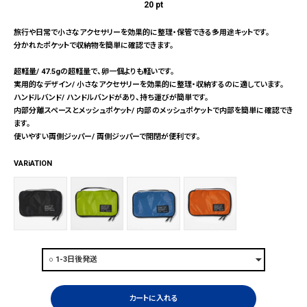
20
pt
旅行や日常で小さなアクセサリーを効果的に整理・保管できる多用途キットです。
分かれたポケットで収納物を簡単に確認できます。
超軽量/ 47.5gの超軽量で、卵一個よりも軽いです。
実用的なデザイン/ 小さなアクセサリーを効果的に整理・収納するのに適しています。
ハンドルバンド/ ハンドルバンドがあり、持ち運びが簡単です。
内部分離スペースとメッシュポケット/ 内部のメッシュポケットで内部を簡単に確認でき
ます。
使いやすい両側ジッパー/ 両側ジッパーで開閉が便利です。
VARiATION
カートに入れる