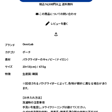
税込16,500円以上 送料無料
この商品についての問い合わせ
レビューを書く
OverLab
ポーチ
パラグライダーのキャノピー（ナイロン）
23×13(cm) / 47.5g
生産国：韓国
※回収されるパラグライダーによって、色味が微妙に異なる場合があり
ます。
【お手入れ方法】
洗濯時の注意事項
手洗いを推奨し、ドライクリーニングは避けてください。