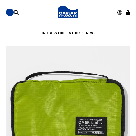
CATEGORY
ABOUT
STOCKIST
NEWS