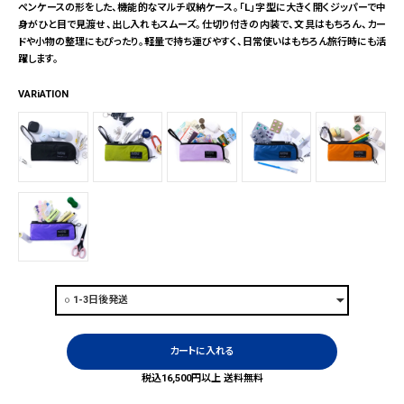
ペンケースの形をした、機能的なマルチ収納ケース。「L」字型に大きく開くジッパーで中
身がひと目で見渡せ、出し入れもスムーズ。仕切り付きの内装で、文具はもちろん、カー
ドや小物の整理にもぴったり。軽量で持ち運びやすく、日常使いはもちろん旅行時にも活
躍します。
VARiATION
カートに入れる
税込16,500円以上 送料無料