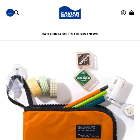
CATEGORY
ABOUT
STOCKIST
NEWS