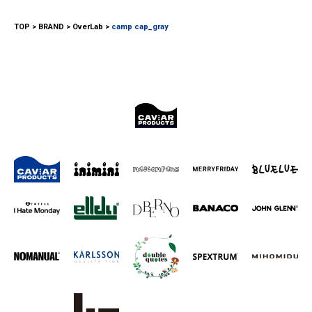
TOP
BRAND
OverLab
camp cap_gray