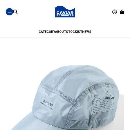
CATEGORY
ABOUT
STOCKIST
NEWS