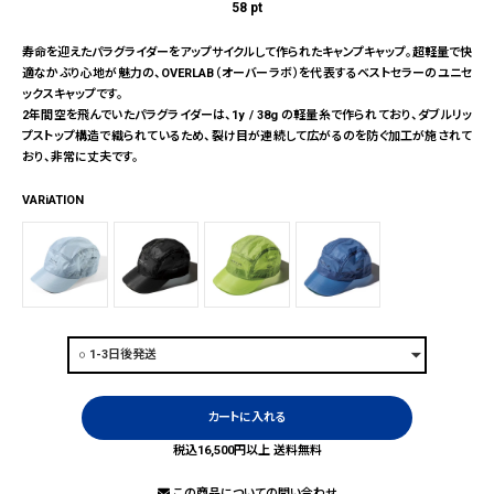
58
pt
寿命を迎えたパラグライダーをアップサイクルして作られたキャンプキャップ。超軽量で快
適なかぶり心地が魅力の、OVERLAB（オーバーラボ）を代表するベストセラーのユニセ
ックスキャップです。
2年間空を飛んでいたパラグライダーは、1y / 38g の軽量糸で作られており、ダブルリッ
プストップ構造で織られているため、裂け目が連続して広がるのを防ぐ加工が施されて
おり、非常に丈夫です。
VARiATION
カートに入れる
税込16,500円以上 送料無料
この商品についての問い合わせ