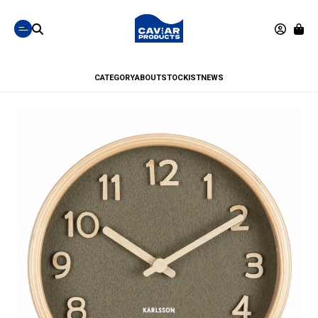
CATEGORY
ABOUT
STOCKIST
NEWS