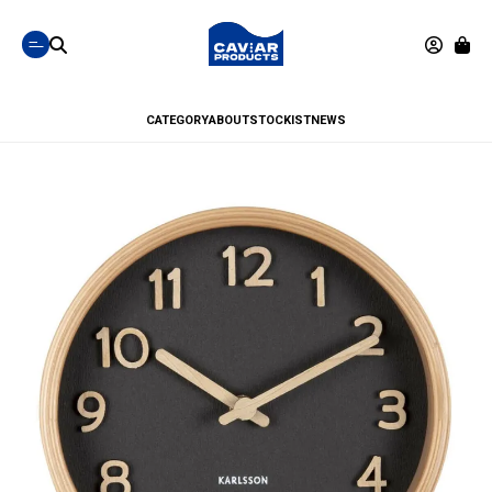
CATEGORY
ABOUT
STOCKIST
NEWS