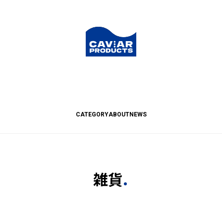
CATEGORY
ABOUT
NEWS
雑貨