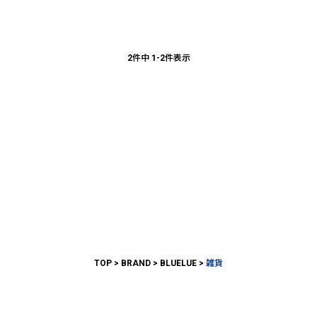
2
件中
1
-
2
件表示
TOP
BRAND
BLUELUE
雑貨