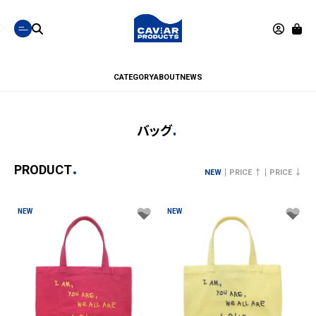
CATEGORY
ABOUT
NEWS
バッグ
PRODUCT
NEW
PRICE ↑
PRICE ↓
NEW
NEW