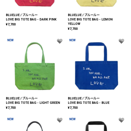
BLUELUE / ブルールー
BLUELUE / ブルールー
LOVE BIG TOTE BAG - DARK PINK
LOVE BIG TOTE BAG - LEMON
YELLOW
¥
7,700
¥
7,700
NEW
NEW
BLUELUE / ブルールー
BLUELUE / ブルールー
LOVE BIG TOTE BAG - LIGHT GREEN
LOVE BIG TOTE BAG - BLUE
¥
7,700
¥
7,700
NEW
NEW