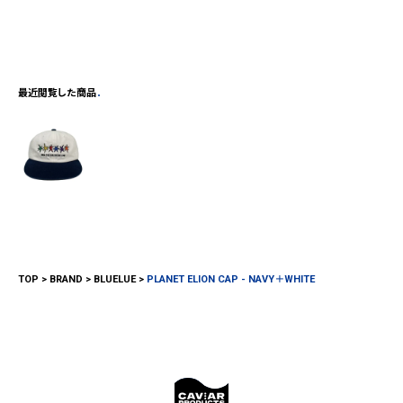
最近閲覧した商品
TOP
BRAND
BLUELUE
PLANET ELION CAP - NAVY＋WHITE