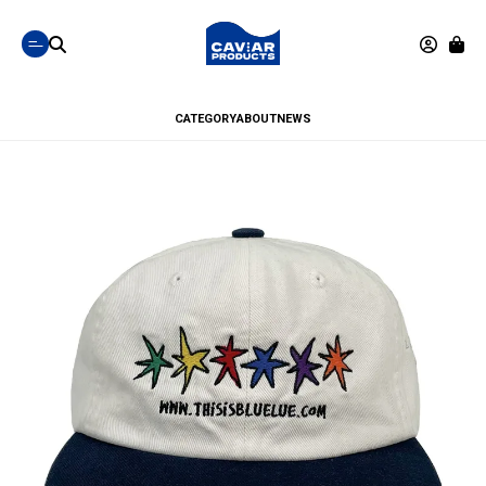
CATEGORY
ABOUT
NEWS