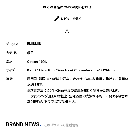
この商品についての問い合わせ
レビューを書く
BLUELUE
帽子
Cotton 100%
Depth：17cm Brim：7cm Head Circumference：54?66cm
原産国：韓国 ※つばはお好みに合わせて自由な角度に曲げてご着用い
ただけます。
※測定方法により1～2cm程度の誤差が生じる場合がございます。
※ウォッシング加工の特性上、生地表面の光沢が不均一に見える場合が
ありますが、不良ではございません。
BRAND NEWS
このブランドの最新情報