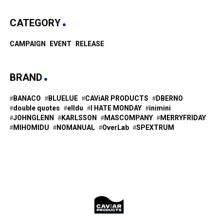
CATEGORY
CAMPAIGN
EVENT
RELEASE
BRAND
BANACO
BLUELUE
CAViAR PRODUCTS
DBERNO
double quotes
elldu
I HATE MONDAY
inimini
JOHNGLENN
KARLSSON
MASCOMPANY
MERRYFRIDAY
MIHOMIDU
NOMANUAL
OverLab
SPEXTRUM