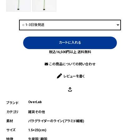
カートに入れる
税込16,500円以上 送料無料
この商品についての問い合わせ
レビューを書く
OverLab
雑貨その他
パラグライダーのライン(アラミド繊維)
1.5×23(cm)
生産国：韓国