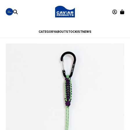
CATEGORY
ABOUT
STOCKIST
NEWS