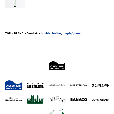
TOP
BRAND
OverLab
tumbler holder_purple/green