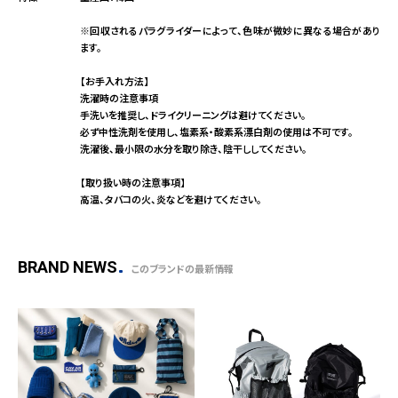
※回収されるパラグライダーによって、色味が微妙に異なる場合があり
ます。
【お手入れ方法】
洗濯時の注意事項
手洗いを推奨し、ドライクリーニングは避けてください。
必ず中性洗剤を使用し、塩素系・酸素系漂白剤の使用は不可です。
洗濯後、最小限の水分を取り除き、陰干ししてください。
【取り扱い時の注意事項】
高温、タバコの火、炎などを避けてください。
BRAND NEWS
このブランドの最新情報