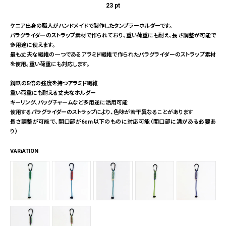
23
pt
ケニア出身の職人がハンドメイドで製作したタンブラーホルダーです。
パラグライダーのストラップ素材で作られており、重い荷重にも耐え、長さ調整が可能で
多用途に使えます。
最も丈夫な繊維の一つであるアラミド繊維で作られたパラグライダーのストラップ素材
を使用。重い荷重にも対応します。
鋼鉄の5倍の強度を持つアラミド繊維
重い荷重にも耐える丈夫なホルダー
キーリング、バッグチャームなど多用途に活用可能
使用するパラグライダーのストラップにより、色味が若干異なることがあります
長さ調整が可能で、開口部が6cm以下のものに対応可能（開口部に溝がある必要あ
り）
VARiATION