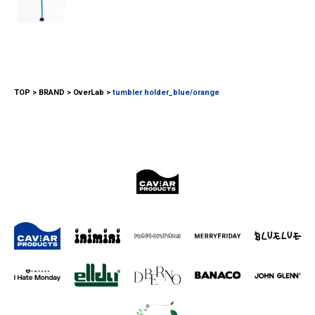
TOP
BRAND
OverLab
tumbler holder_blue/orange