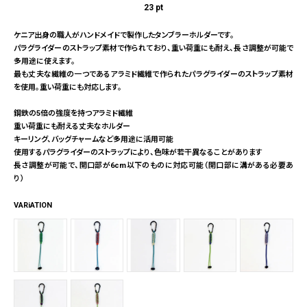
23
pt
ケニア出身の職人がハンドメイドで製作したタンブラーホルダーです。
パラグライダーのストラップ素材で作られており、重い荷重にも耐え、長さ調整が可能で
多用途に使えます。
最も丈夫な繊維の一つであるアラミド繊維で作られたパラグライダーのストラップ素材
を使用。重い荷重にも対応します。
鋼鉄の5倍の強度を持つアラミド繊維
重い荷重にも耐える丈夫なホルダー
キーリング、バッグチャームなど多用途に活用可能
使用するパラグライダーのストラップにより、色味が若干異なることがあります
長さ調整が可能で、開口部が6cm以下のものに対応可能（開口部に溝がある必要あ
り）
VARiATION