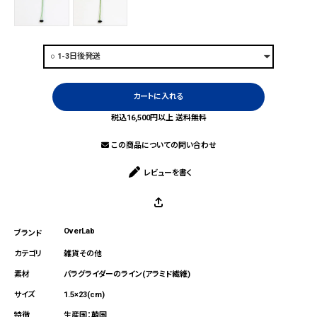
カートに入れる
税込16,500円以上 送料無料
この商品についての問い合わせ
レビューを書く
OverLab
雑貨その他
パラグライダーのライン(アラミド繊維)
1.5×23(cm)
生産国：韓国