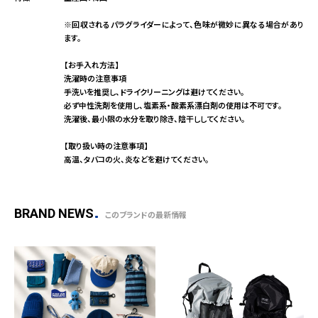
※回収されるパラグライダーによって、色味が微妙に異なる場合があり
ます。
【お手入れ方法】
洗濯時の注意事項
手洗いを推奨し、ドライクリーニングは避けてください。
必ず中性洗剤を使用し、塩素系・酸素系漂白剤の使用は不可です。
洗濯後、最小限の水分を取り除き、陰干ししてください。
【取り扱い時の注意事項】
高温、タバコの火、炎などを避けてください。
BRAND NEWS
このブランドの最新情報