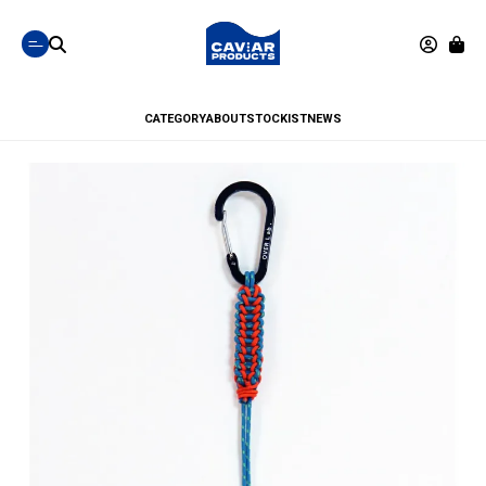
CATEGORY
ABOUT
STOCKIST
NEWS