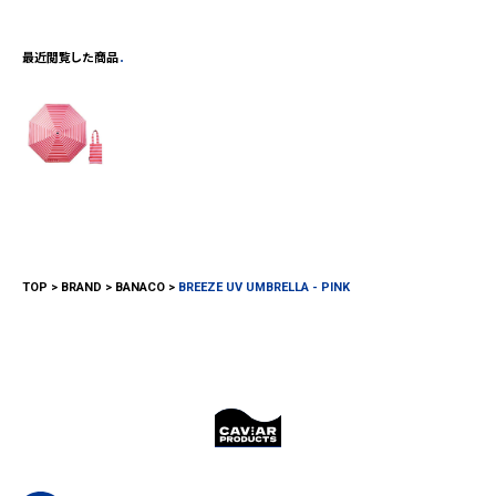
最近閲覧した商品
TOP
BRAND
BANACO
BREEZE UV UMBRELLA - PINK