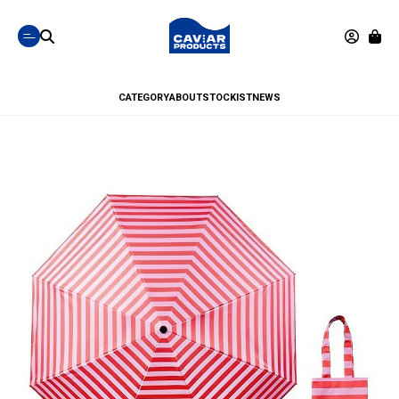
CATEGORY
ABOUT
STOCKIST
NEWS