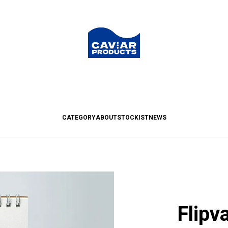
CATEGORY
ABOUT
STOCKIST
NEWS
Flipv