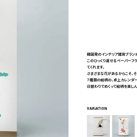
韓国発のインテリア雑貨ブランド
このひっくり返せるペーパーフ
てくれます。
さまざまな花があるからこそ、
７種類の絵柄の、卓上カレンダ
日替わりでめくって絵柄を楽しん
VARiATION