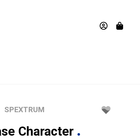
SPEXTRUM
ase Character