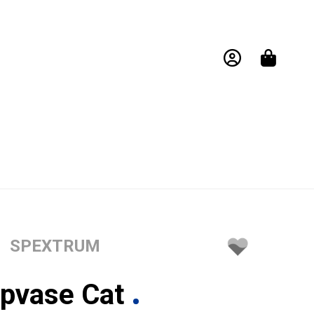
SPEXTRUM
ipvase Cat