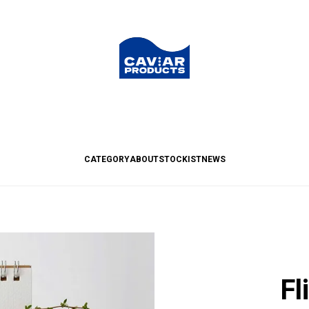
CATEGORY
ABOUT
STOCKIST
NEWS
Fl