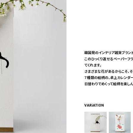
韓国発のインテリア雑貨ブランド
このひっくり返せるペーパーフ
てくれます。
さまざまな花があるからこそ、
７種類の絵柄の、卓上カレンダ
日替わりでめくって絵柄を楽しん
VARiATION