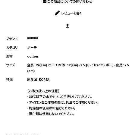
この商品についての問い合わせ
レビューを書く
inimini
ポーチ
cotton
全長：24(cm) ポーチ本体：12(cm) ハンドル：10(cm) ボール金具：2.5
(cm)
原産国：KOREA
【お取り扱い上の注意】
・30℃以下の水でやさしく手洗いしてください。
・アイロンをご使用の際は、低温でご使用ください。
・乾燥機の使用はお避けください。
・漂白剤は使用しないでください。