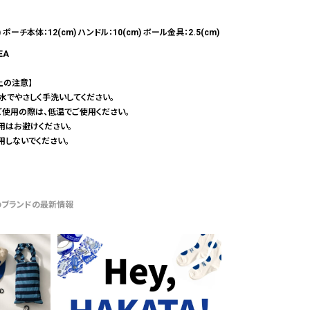
) ポーチ本体：12(cm) ハンドル：10(cm) ボール金具：2.5(cm)
EA
上の注意】
の水でやさしく手洗いしてください。
ご使用の際は、低温でご使用ください。
用はお避けください。
用しないでください。
のブランドの最新情報