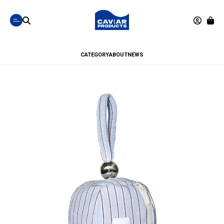
CATEGORY
ABOUT
NEWS