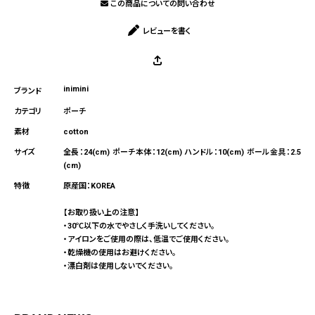
この商品についての問い合わせ
レビューを書く
inimini
ポーチ
cotton
全長：24(cm) ポーチ本体：12(cm) ハンドル：10(cm) ボール金具：2.5
(cm)
原産国：KOREA
【お取り扱い上の注意】
・30℃以下の水でやさしく手洗いしてください。
・アイロンをご使用の際は、低温でご使用ください。
・乾燥機の使用はお避けください。
・漂白剤は使用しないでください。